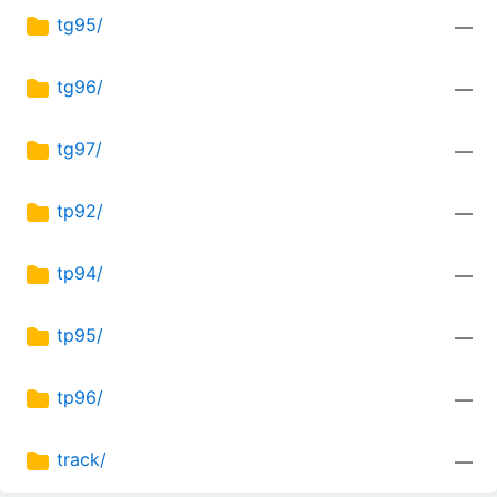
tg95/
—
tg96/
—
tg97/
—
tp92/
—
tp94/
—
tp95/
—
tp96/
—
track/
—