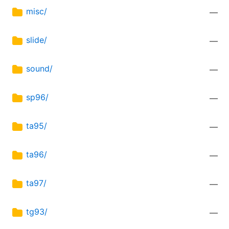
misc/
—
slide/
—
sound/
—
sp96/
—
ta95/
—
ta96/
—
ta97/
—
tg93/
—